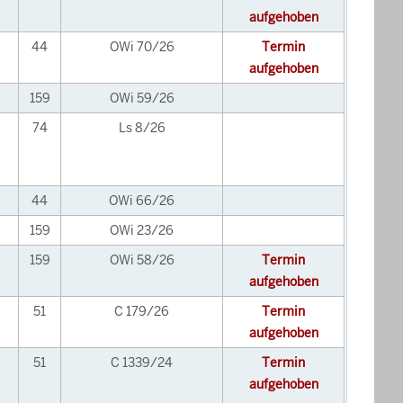
aufgehoben
44
OWi 70/26
Termin
aufgehoben
159
OWi 59/26
74
Ls 8/26
44
OWi 66/26
159
OWi 23/26
159
OWi 58/26
Termin
aufgehoben
51
C 179/26
Termin
aufgehoben
51
C 1339/24
Termin
aufgehoben