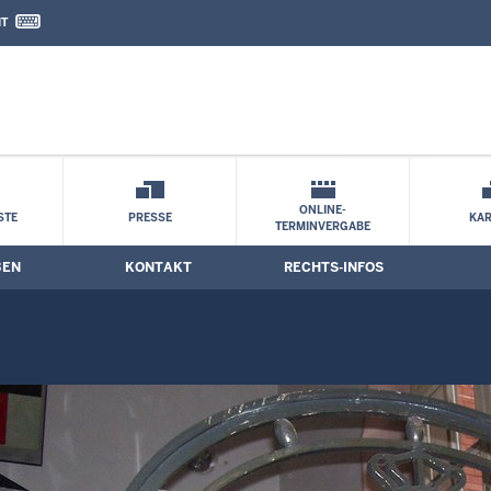
IT
nd Kontaktformular
ONLINE-
STE
PRESSE
KAR
TERMINVERGABE
BEN
KONTAKT
RECHTS-INFOS