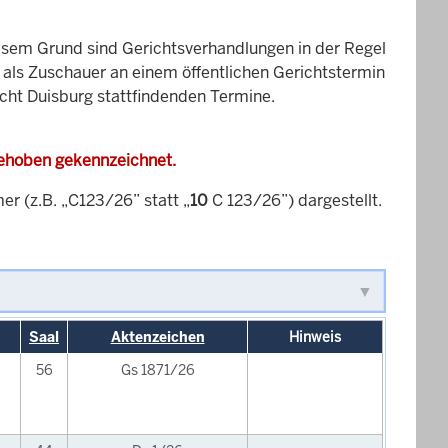
esem Grund sind Gerichtsverhandlungen in der Regel
it als Zuschauer an einem öffentlichen Gerichtstermin
icht Duisburg stattfindenden Termine.
gehoben gekennzeichnet.
 (z.B. „C123/26” statt „
10
C 123/26”) dargestellt.
Saal
Aktenzeichen
Hinweis
56
Gs 1871/26