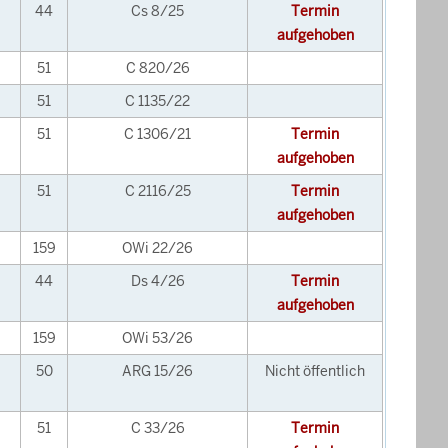
44
Cs 8/25
Termin
aufgehoben
51
C 820/26
51
C 1135/22
51
C 1306/21
Termin
aufgehoben
51
C 2116/25
Termin
aufgehoben
159
OWi 22/26
44
Ds 4/26
Termin
aufgehoben
159
OWi 53/26
50
ARG 15/26
Nicht öffentlich
51
C 33/26
Termin