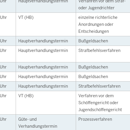
Uhr
Hauptverhandlungstermin
Verfahren vor dem Straf-
oder Jugendrichter
Uhr
VT (HB)
einzelne richterliche
Anordnungen oder
Entscheidungen
Uhr
Hauptverhandlungstermin
Bußgeldsachen
Uhr
Hauptverhandlungstermin
Strafbefehlsverfahren
Uhr
Hauptverhandlungstermin
Bußgeldsachen
Uhr
Hauptverhandlungstermin
Bußgeldsachen
Uhr
Hauptverhandlungstermin
Strafbefehlsverfahren
Uhr
VT (HB)
Verfahren vor dem
Schöffengericht oder
Jugendschöffengericht
Uhr
Güte- und
Prozessverfahren
Verhandlungstermin