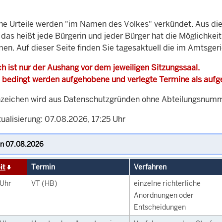
che Urteile werden "im Namen des Volkes" verkündet. Aus di
, das heißt jede Bürgerin und jeder Bürger hat die Möglichke
men. Auf dieser Seite finden Sie tagesaktuell die im Amtsger
h ist nur der Aushang vor dem jeweiligen Sitzungssaal.
 bedingt werden aufgehobene und verlegte Termine als auf
zeichen wird aus Datenschutzgründen ohne Abteilungsnummer
ualisierung: 07.08.2026, 17:25 Uhr
it
Termin
Verfahren
Uhr
VT (HB)
einzelne richterliche
Anordnungen oder
Entscheidungen