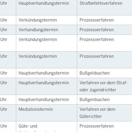
0
Uhr
Hauptverhandlungstermin
Strafbefehlsverfahren
0
Uhr
Verkündungstermin
Prozessverfahren
0
Uhr
Verhandlungstermin
Prozessverfahren
0
Uhr
Verkündungstermin
Prozessverfahren
0
Uhr
Verkündungstermin
Prozessverfahren
0
Uhr
Hauptverhandlungstermin
Bußgeldsachen
0
Uhr
Hauptverhandlungstermin
Verfahren vor dem Straf-
oder Jugendrichter
Uhr
Hauptverhandlungstermin
Bußgeldsachen
0
Uhr
Mediationstermin
Verfahren vor dem
Güterichter
0
Uhr
Güte- und
Prozessverfahren