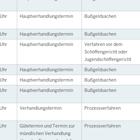
Uhr
Hauptverhandlungstermin
Bußgeldsachen
Uhr
Hauptverhandlungstermin
Bußgeldsachen
Uhr
Hauptverhandlungstermin
Verfahren vor dem
Schöffengericht oder
Jugendschöffengericht
Uhr
Hauptverhandlungstermin
Bußgeldsachen
Uhr
Hauptverhandlungstermin
Bußgeldsachen
Uhr
Hauptverhandlungstermin
Bußgeldsachen
Uhr
Verhandlungstermin
Prozessverfahren
Uhr
Gütetermin und Termin zur
Prozessverfahren
mündlichen Verhandlung