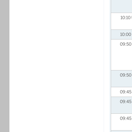
10:10
10:00
09:5
09:5
09:4
09:4
09:4