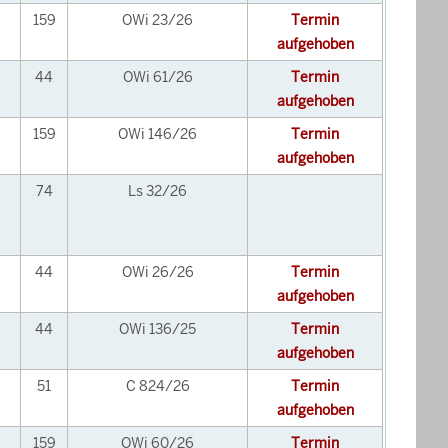
159
OWi 23/26
Termin
aufgehoben
44
OWi 61/26
Termin
aufgehoben
159
OWi 146/26
Termin
aufgehoben
74
Ls 32/26
44
OWi 26/26
Termin
aufgehoben
44
OWi 136/25
Termin
aufgehoben
51
C 824/26
Termin
aufgehoben
159
OWi 60/26
Termin