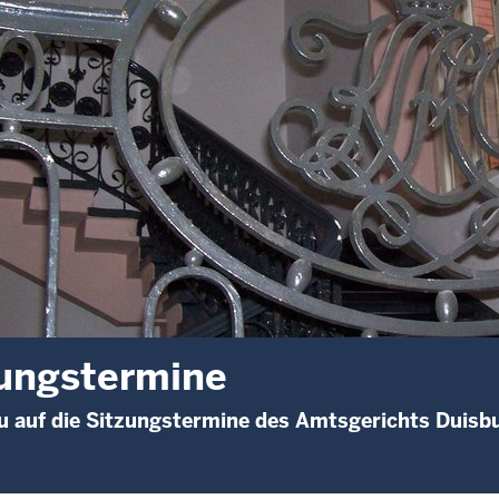
ungstermine
 auf die Sitzungstermine des Amtsgerichts Duisb