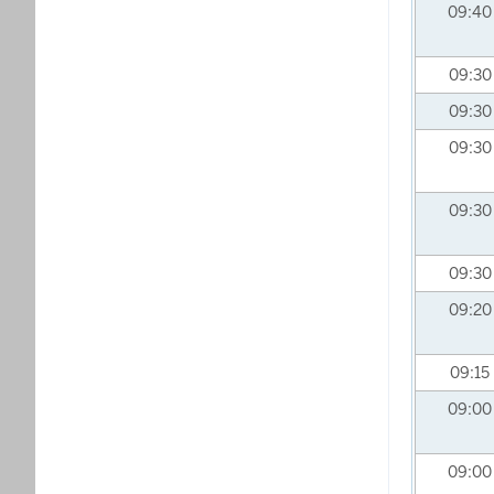
09:4
09:3
09:3
09:3
09:3
09:3
09:2
09:15
09:0
09:0