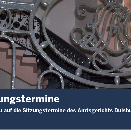
ungstermine
 auf die Sitzungstermine des Amtsgerichts Duisb