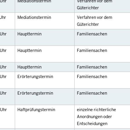
Uhr
Mediationstermin
Verfahren vor dem
Güterichter
Uhr
Mediationstermin
Verfahren vor dem
Güterichter
Uhr
Haupttermin
Familiensachen
Uhr
Haupttermin
Familiensachen
Uhr
Haupttermin
Familiensachen
Uhr
Erörterungstermin
Familiensachen
Uhr
Erörterungstermin
Familiensachen
Uhr
Haftprüfungstermin
einzelne richterliche
Anordnungen oder
Entscheidungen