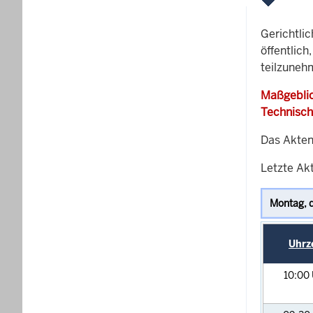
Gerichtli
öffentlich
teilzuneh
Maßgeblic
Technisch
Das Akten
Letzte Akt
Uhrz
10:00