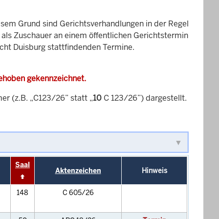
esem Grund sind Gerichtsverhandlungen in der Regel
it als Zuschauer an einem öffentlichen Gerichtstermin
icht Duisburg stattfindenden Termine.
gehoben gekennzeichnet.
 (z.B. „C123/26” statt „
10
C 123/26”) dargestellt.
Saal
Aktenzeichen
Hinweis
148
C 605/26