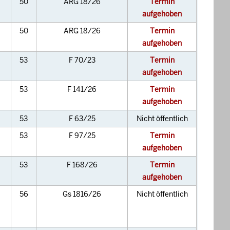
50
ARG 18/26
Termin
aufgehoben
50
ARG 18/26
Termin
aufgehoben
53
F 70/23
Termin
aufgehoben
53
F 141/26
Termin
aufgehoben
53
F 63/25
Nicht öffentlich
53
F 97/25
Termin
aufgehoben
53
F 168/26
Termin
aufgehoben
56
Gs 1816/26
Nicht öffentlich