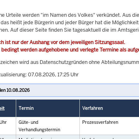
che Urteile werden "im Namen des Volkes" verkündet. Aus di
, das heißt jede Bürgerin und jeder Bürger hat die Möglichke
men. Auf dieser Seite finden Sie tagesaktuell die im Amtsger
h ist nur der Aushang vor dem jeweiligen Sitzungssaal.
 bedingt werden aufgehobene und verlegte Termine als auf
zeichen wird aus Datenschutzgründen ohne Abteilungsnummer
ualisierung: 07.08.2026, 17:25 Uhr
eit
Termin
Verfahren
Uhr
Güte- und
Prozessverfahren
Verhandlungstermin