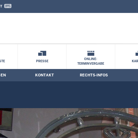
IT
nd Kontaktformular
ONLINE-
STE
PRESSE
KAR
TERMINVERGABE
BEN
KONTAKT
RECHTS-INFOS