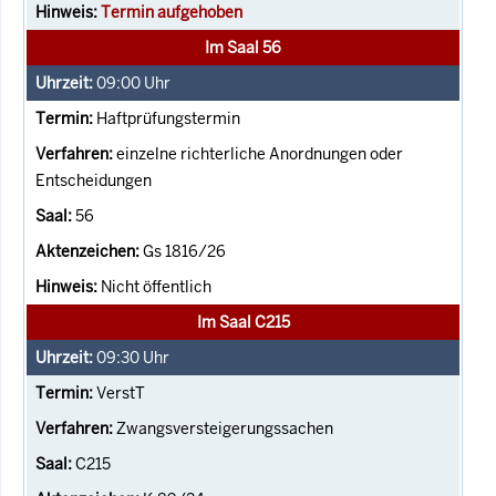
Termin aufgehoben
Im Saal 56
09:00
Uhr
Haftprüfungstermin
einzelne richterliche Anordnungen oder
Entscheidungen
56
Gs 1816/26
Nicht öffentlich
Im Saal C215
09:30
Uhr
VerstT
Zwangsversteigerungssachen
C215