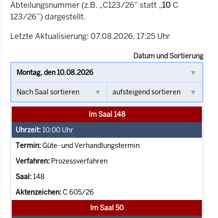
Abteilungsnummer (z.B. „C123/26” statt „
10
C
123/26”) dargestellt.
Letzte Aktualisierung: 07.08.2026, 17:25 Uhr
Datum und Sortierung
Im Saal 148
10:00
Uhr
Güte- und Verhandlungstermin
Prozessverfahren
148
C 605/26
Im Saal 50