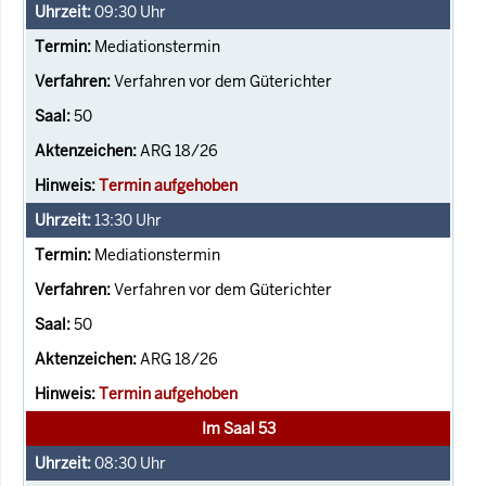
09:30
Uhr
Mediationstermin
Verfahren vor dem Güterichter
50
ARG 18/26
Termin aufgehoben
13:30
Uhr
Mediationstermin
Verfahren vor dem Güterichter
50
ARG 18/26
Termin aufgehoben
Im Saal 53
08:30
Uhr