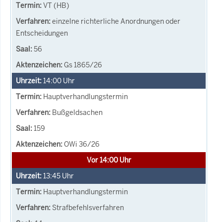
VT (HB)
einzelne richterliche Anordnungen oder
Entscheidungen
56
Gs 1865/26
14:00
Uhr
Hauptverhandlungstermin
Bußgeldsachen
159
OWi 36/26
Vor 14:00 Uhr
13:45
Uhr
Hauptverhandlungstermin
Strafbefehlsverfahren