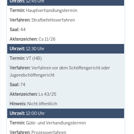
12:45
Uhr
Hauptverhandlungstermin
Strafbefehlsverfahren
44
Cs 11/26
12:30
Uhr
VT (HB)
Verfahren vor dem Schöffengericht oder
Jugendschöffengericht
74
Ls 43/25
Nicht öffentlich
12:00
Uhr
Güte- und Verhandlungstermin
Prozessverfahren