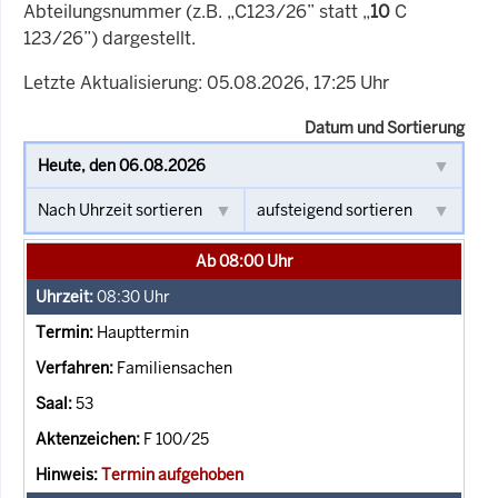
Abteilungsnummer (z.B. „C123/26” statt „
10
C
123/26”) dargestellt.
Letzte Aktualisierung: 05.08.2026, 17:25 Uhr
Datum und Sortierung
Ab 08:00 Uhr
08:30
Uhr
Haupttermin
Familiensachen
53
F 100/25
Termin aufgehoben