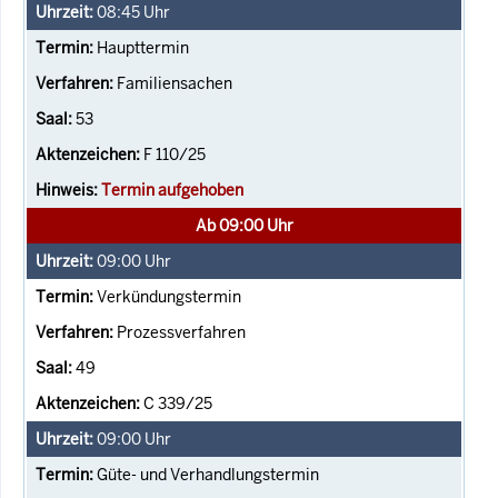
08:45
Uhr
Haupttermin
Familiensachen
53
F 110/25
Termin aufgehoben
Ab 09:00 Uhr
09:00
Uhr
Verkündungstermin
Prozessverfahren
49
C 339/25
09:00
Uhr
Güte- und Verhandlungstermin