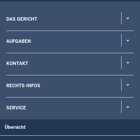
DAS GERICHT
AUFGABEN
KONTAKT
RECHTS-INFOS
SERVICE
Übersicht