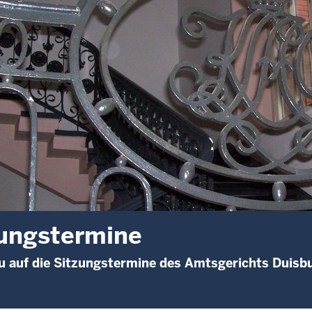
ungstermine
 auf die Sitzungstermine des Amtsgerichts Duisb