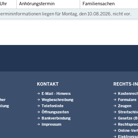
Uhr
Anhörungstermin
Familiensachen
ermininformationen liegen für Montag, den 10.08.2026, nicht vor.
KONTAKT
RECHTS-I
E-Mail - Hinweis
Kostenrech
eher
Wegbeschreibung
Formulare
ilung
Telefonliste
Zeugen
Öffnungszeiten
Streitschl
Bankverbindung
Gesetze (
Impressum
Rechtspre
Online-Ver
Elektronis