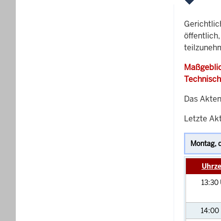
Gerichtli
öffentlich
teilzuneh
Maßgeblic
Technisch
Das Akten
Letzte Akt
Uhrze
13:30
14:00