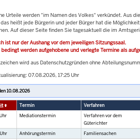
che Urteile werden "im Namen des Volkes" verkündet. Aus di
, das heißt jede Bürgerin und jeder Bürger hat die Möglichke
men. Auf dieser Seite finden Sie tagesaktuell die im Amtsger
h ist nur der Aushang vor dem jeweiligen Sitzungssaal.
 bedingt werden aufgehobene und verlegte Termine als auf
zeichen wird aus Datenschutzgründen ohne Abteilungsnummer
ualisierung: 07.08.2026, 17:25 Uhr
it
Termin
Verfahren
Uhr
Mediationstermin
Verfahren vor dem
Güterichter
Uhr
Anhörungstermin
Familiensachen