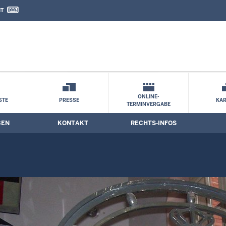
IT
nd Kontaktformular
ONLINE-
STE
PRESSE
KAR
TERMINVERGABE
BEN
KONTAKT
RECHTS-INFOS