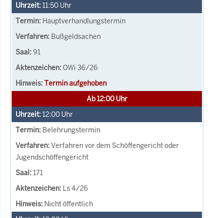
11:50
Uhr
Hauptverhandlungstermin
Bußgeldsachen
91
OWi 36/26
Termin aufgehoben
Ab 12:00 Uhr
12:00
Uhr
Belehrungstermin
Verfahren vor dem Schöffengericht oder
Jugendschöffengericht
171
Ls 4/26
Nicht öffentlich