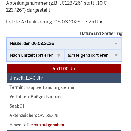
Abteilungsnummer (z.B. „C123/26” statt „
10
C
123/26”) dargestellt.
Letzte Aktualisierung: 06.08.2026, 17:25 Uhr
Datum und Sortierung
Ab 11:00 Uhr
11:40
Uhr
Hauptverhandlungstermin
Bußgeldsachen
91
OWi 35/26
Termin aufgehoben