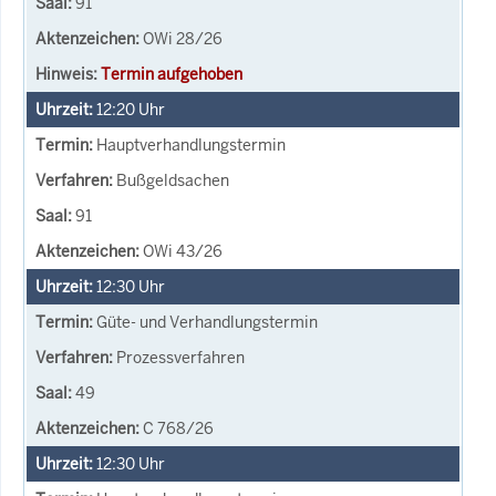
91
OWi 28/26
Termin aufgehoben
12:20
Uhr
Hauptverhandlungstermin
Bußgeldsachen
91
OWi 43/26
12:30
Uhr
Güte- und Verhandlungstermin
Prozessverfahren
49
C 768/26
12:30
Uhr