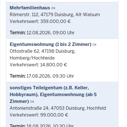
Mehrfamilienhaus
Römerstr. 112, 47179 Duisburg, Alt-Walsum
Verkehrswert: 359.000,00 €
Termin:
12.08.2026, 09:00 Uhr
Eigentumswohnung (1 bis 2 Zimmer)
Ottostraße 62, 47198 Duisburg,
Homberg/Hochheide
Verkehrswert: 14.800,00 €
Termin:
17.08.2026, 09:30 Uhr
sonstiges Teileigentum (z.B. Keller,
Hobbyraum), Eigentumswohnung (ab 5
Zimmer)
Antonienstraße 24, 47053 Duisburg, Hochfeld
Verkehrswert: 99.000,00 €
Termin:
18.08.2026, 10:30 Uhr