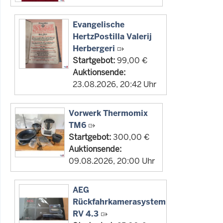
Evangelische
HertzPostilla Valerij
Herbergeri
Startgebot:
99,00 €
Auktionsende:
23.08.2026, 20:42 Uhr
Vorwerk Thermomix
TM6
Startgebot:
300,00 €
Auktionsende:
09.08.2026, 20:00 Uhr
AEG
Rückfahrkamerasystem
RV 4.3