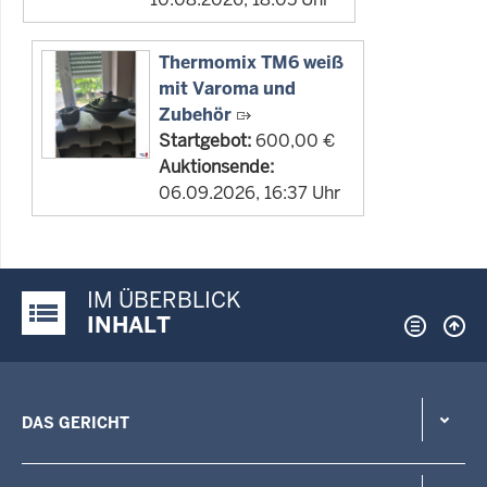
Thermomix TM6 weiß
mit Varoma und
Zubehör
Startgebot:
600,00 €
Auktionsende:
06.09.2026, 16:37 Uhr
IM ÜBERBLICK
Justiz-Portal im Überblick:
INHALT
DAS GERICHT