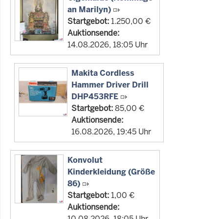
an Marilyn)
Startgebot:
1.250,00 €
Auktionsende:
14.08.2026, 18:05 Uhr
Makita Cordless
Hammer Driver Drill
DHP453RFE
Startgebot:
85,00 €
Auktionsende:
16.08.2026, 19:45 Uhr
Konvolut
Kinderkleidung (Größe
86)
Startgebot:
1,00 €
Auktionsende:
10.08.2026, 18:05 Uhr