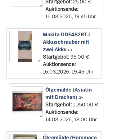
Startgebot:
25,00 €
Auktionsende:
16.08.2026, 19:45 Uhr
Makita DDF482RTJ
Akkuschrauber mit
zwei Akku
Startgebot:
95,00 €
Auktionsende:
16.08.2026, 19:45 Uhr
Ölgemälde (Asiatin
mit Drachen)
Startgebot:
1.250,00 €
Auktionsende:
14.08.2026, 18:00 Uhr
Ölgemälde (Hommage