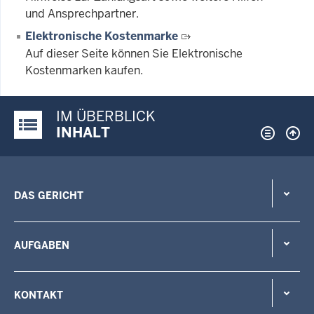
und Ansprechpartner.
Elektronische Kostenmarke
Auf dieser Seite können Sie Elektronische
Kostenmarken kaufen.
IM ÜBERBLICK
Justiz-Portal im Überblick:
INHALT
DAS GERICHT
AUFGABEN
KONTAKT