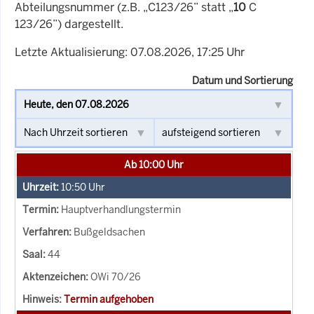
Abteilungsnummer (z.B. „C123/26” statt „
10
C
123/26”) dargestellt.
Letzte Aktualisierung: 07.08.2026, 17:25 Uhr
Datum und Sortierung
Ab 10:00 Uhr
10:50
Uhr
Hauptverhandlungstermin
Bußgeldsachen
44
OWi 70/26
Termin aufgehoben