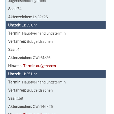
Jugendschöffengericht
74
Ls 32/26
11:35
Uhr
Hauptverhandlungstermin
Bußgeldsachen
44
OWi 61/26
Termin aufgehoben
11:35
Uhr
Hauptverhandlungstermin
Bußgeldsachen
159
OWi 146/26