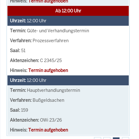
Termin aufgehoben
Ab 12:00 Uhr
12:00
Uhr
Güte- und Verhandlungstermin
Prozessverfahren
51
C 2345/25
Termin aufgehoben
12:00
Uhr
Hauptverhandlungstermin
Bußgeldsachen
159
OWi 23/26
Termin aufgehoben