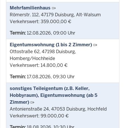
Mehrfamilienhaus
Römerstr. 112, 47179 Duisburg, Alt-Walsum
Verkehrswert: 359.000,00 €
Termin:
12.08.2026, 09:00 Uhr
Eigentumswohnung (1 bis 2 Zimmer)
Ottostraße 62, 47198 Duisburg,
Homberg/Hochheide
Verkehrswert: 14.800,00 €
Termin:
17.08.2026, 09:30 Uhr
sonstiges Teileigentum (z.B. Keller,
Hobbyraum), Eigentumswohnung (ab 5
Zimmer)
Antonienstraße 24, 47053 Duisburg, Hochfeld
Verkehrswert: 99.000,00 €
Termin:
18.08.2026, 10:30 Uhr